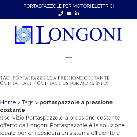
PORTASPAZZOLE PER MOTORI ELETTRICI
Toggle
navigation
TAG: 'portaspazzole a pressione costante'
Contattaci! / Contact us for more Info!
Home
> Tags >
portaspazzole a pressione
costante
Il servizio Portaspazzole a pressione costante
offerto da Longoni Portaspazzole è la soluzione
ideale per chi desidera un sistema efficiente e