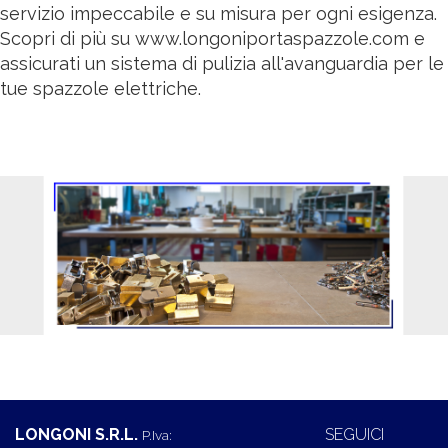
servizio impeccabile e su misura per ogni esigenza.
Scopri di più su www.longoniportaspazzole.com e
assicurati un sistema di pulizia all'avanguardia per le
tue spazzole elettriche.
LONGONI S.R.L.
SEGUICI
P.Iva: