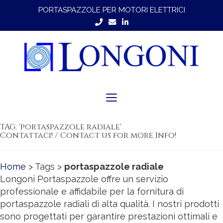
PORTASPAZZOLE PER MOTORI ELETTRICI
Toggle
navigation
TAG: 'portaspazzole radiale'
Contattaci! / Contact us for more Info!
Home
> Tags >
portaspazzole radiale
Longoni Portaspazzole offre un servizio
professionale e affidabile per la fornitura di
portaspazzole radiali di alta qualità. I nostri prodotti
sono progettati per garantire prestazioni ottimali e