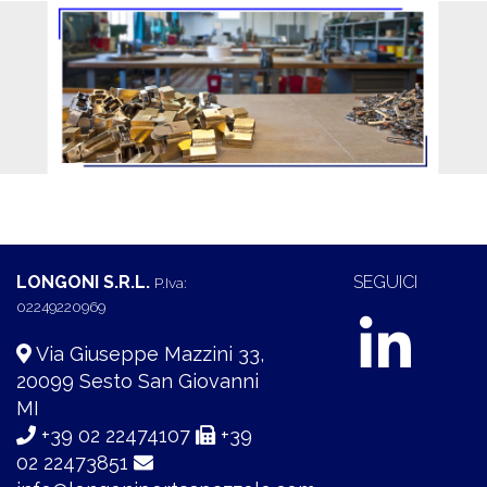
LONGONI S.R.L.
SEGUICI
P.Iva:
02249220969
Via Giuseppe Mazzini 33,
20099 Sesto San Giovanni
MI
+39 02 22474107
+39
02 22473851