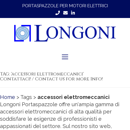
PORTASPAZZOLE PER MOTORI ELETTRICI
Toggle
navigation
TAG: 'accessori elettromeccanici'
Contattaci! / Contact us for more Info!
Home
> Tags >
accessori elettromeccanici
Longoni Portaspazzole offre un'ampia gamma di
accessori elettromeccanici di alta qualità per
soddisfare le esigenze di professionisti e
appassionati del settore. Sul nostro sito web,