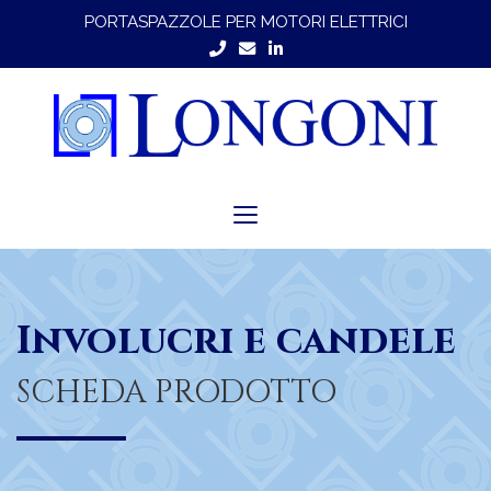
PORTASPAZZOLE PER MOTORI ELETTRICI
Toggle
navigation
Involucri e candele
SCHEDA PRODOTTO