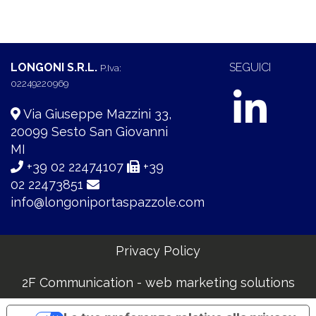
LONGONI S.R.L.
SEGUICI
P.Iva:
02249220969
Via Giuseppe Mazzini 33,
20099 Sesto San Giovanni
MI
+39 02 22474107
+39
02 22473851
info@longoniportaspazzole.com
Privacy Policy
2F Communication - web marketing solutions